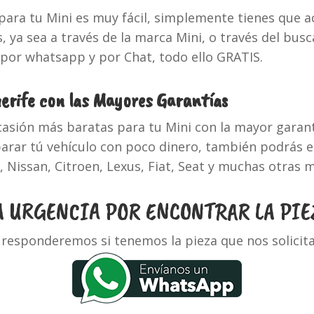
para tu Mini es muy fácil, simplemente tienes que 
, ya sea a través de la marca Mini, o través del bus
 por whatsapp y por Chat, todo ello GRATIS.
nerife con las Mayores Garantías
casión más baratas para tu Mini con la mayor garan
eparar tú vehículo con poco dinero, también podrás
issan, Citroen, Lexus, Fiat, Seat y muchas otras m
 URGENCIA POR ENCONTRAR LA PIE
 responderemos si tenemos la pieza que nos solicit