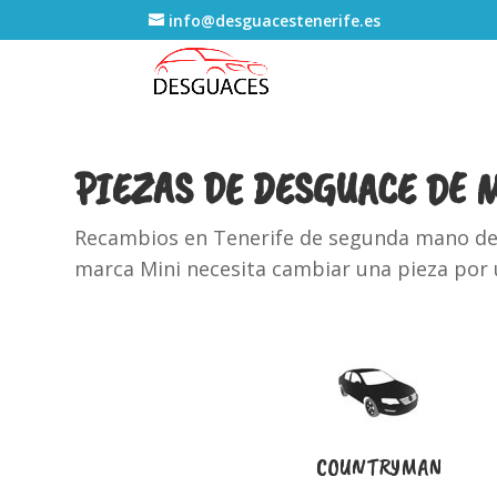
info@desguacestenerife.es
PIEZAS DE DESGUACE DE 
Recambios en Tenerife de segunda mano de M
marca Mini necesita cambiar una pieza por
COUNTRYMAN