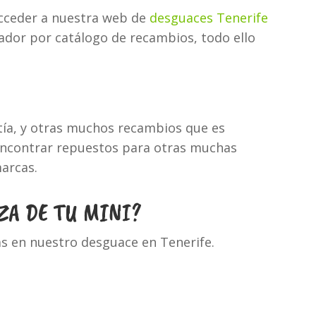
acceder a nuestra web de
desguaces Tenerife
cador por catálogo de recambios, todo ello
tía, y otras muchos recambios que es
 encontrar repuestos para otras muchas
arcas.
ZA DE TU MINI?
as en nuestro desguace en Tenerife.