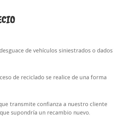
ECIO
desguace de vehículos siniestrados o dados
eso de reciclado se realice de una forma
que transmite confianza a nuestro cliente
 que supondría un recambio nuevo.