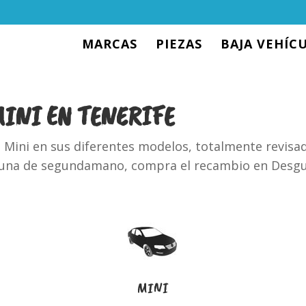
MARCAS
PIEZAS
BAJA VEHÍC
MINI EN TENERIFE
ini en sus diferentes modelos, totalmente revisados
 una de segundamano, compra el recambio en Desgu
MINI