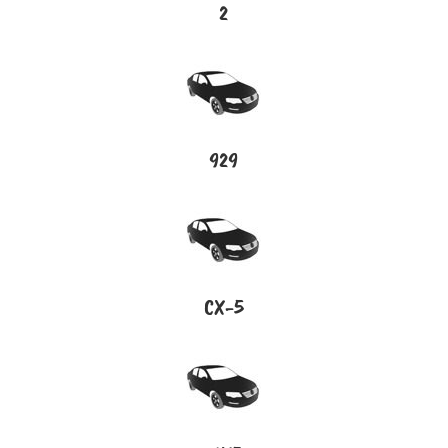
2
929
CX-5