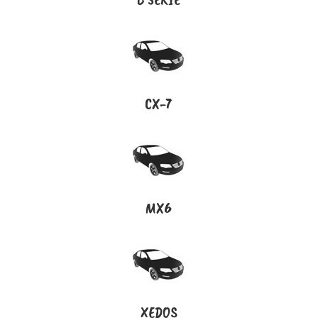
CX-7
MX6
XEDOS