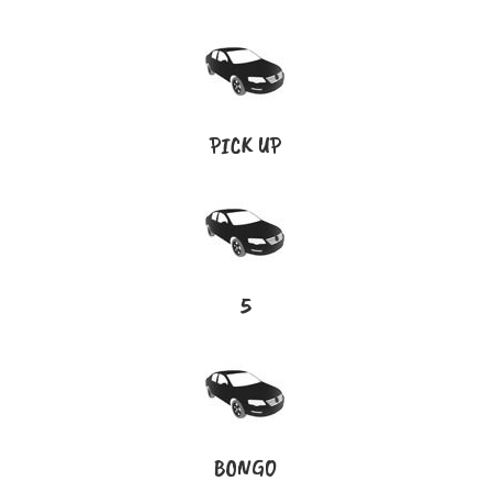
PICK UP
5
BONGO