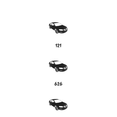
121
626