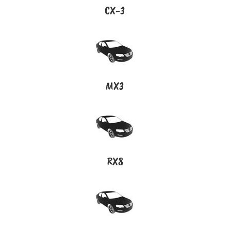
CX-3
MX3
RX8