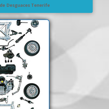
de Desguaces Tenerife