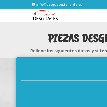
info@desguacestenerife.es
PIEZAS DESG
Rellene los siguientes datos y si t