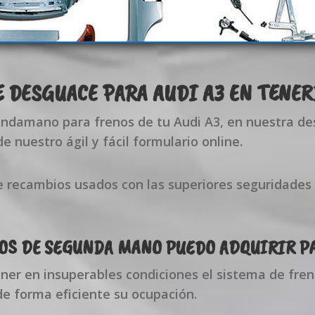
E DESGUACE PARA AUDI A3 EN TENER
undamano para frenos de tu Audi A3, en nuestra d
e nuestro ágil y fácil formulario online.
e recambios usados con las superiores seguridades
OS DE SEGUNDA MANO PUEDO ADQUIRIR PA
r en insuperables condiciones el sistema de fren
de forma eficiente su ocupación.