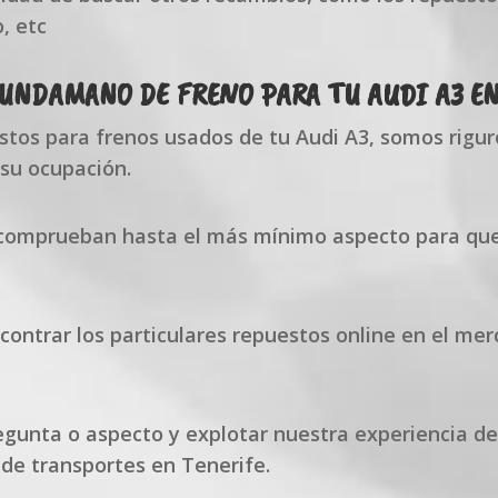
, etc
GUNDAMANO DE FRENO PARA TU AUDI A3 E
stos para frenos usados de tu Audi A3, somos rigur
su ocupación.
comprueban hasta el más mínimo aspecto para que
ontrar los particulares repuestos online en el mer
gunta o aspecto y explotar nuestra experiencia d
de transportes en Tenerife.