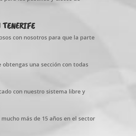
N TENERIFE
osos con nosotros para que la parte
 obtengas una sección con todas
cado con nuestro sistema libre y
e mucho más de 15 años en el sector