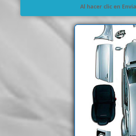
Al hacer clic en Env