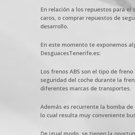
En relación a los repuestos para e
caros, o comprar repuestos de seg
desarrollo.
En este momento te exponemos algu
DesguacesTenerife.es:
Los frenos ABS son el tipo de fren
seguridad del coche durante la fr
diferentes marcas de transportes.
Además es recurrente la bomba de f
lo cual resulta muy conveniente b
De igual modo, se tienen la oportun