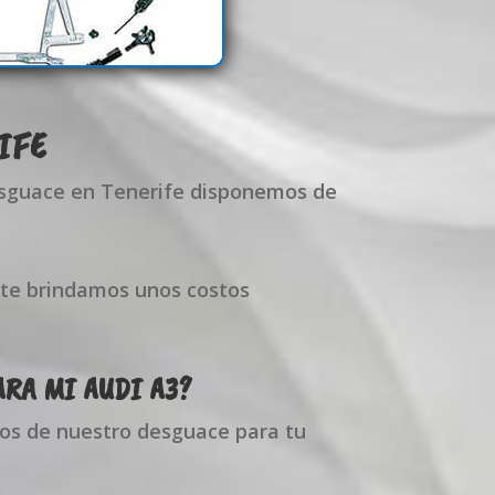
IFE
esguace en Tenerife disponemos de
 te brindamos unos costos
RA MI AUDI A3?
os de nuestro desguace para tu