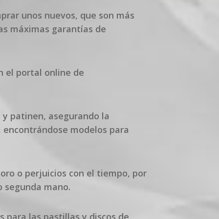
omprar unos nuevos, que son más
las máximas garantías de
el portal online de
 y patinen, asegurando la
a, encontrándose modelos para
ro o perjuicios con el tiempo, por
 o segunda mano.
para las pastillas y discos de