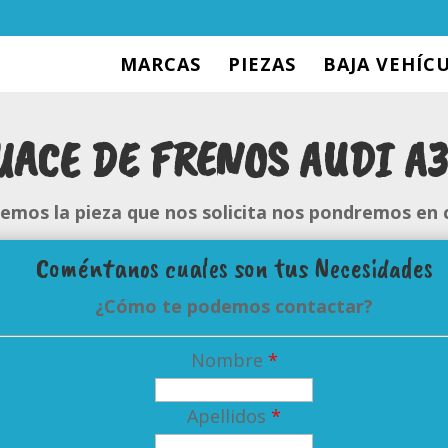
MARCAS
PIEZAS
BAJA VEHÍC
UACE DE FRENOS AUDI A3
enemos la pieza que nos solicita nos pondremos en 
Coméntanos cuales son tus Necesidades
¿Cómo te podemos contactar?
Nombre
*
Apellidos
*