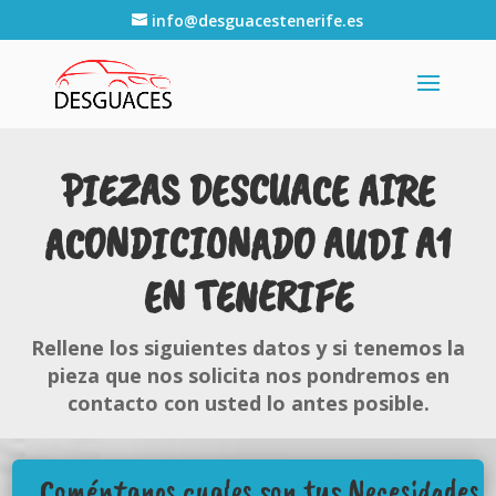
info@desguacestenerife.es
PIEZAS DESCUACE AIRE
ACONDICIONADO AUDI A1
EN TENERIFE
Rellene los siguientes datos y si tenemos la
pieza que nos solicita nos pondremos en
contacto con usted lo antes posible.
Coméntanos cuales son tus Necesidades