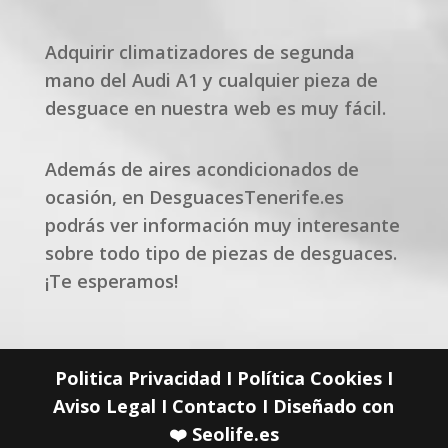
Adquirir climatizadores de segunda
mano del Audi A1 y cualquier pieza de
desguace en nuestra web es muy fácil.
Además de aires acondicionados de
ocasión, en DesguacesTenerife.es
podrás ver información muy interesante
sobre todo tipo de piezas de desguaces.
¡Te esperamos!
Politica Privacidad
I
Política Cookies
I
Aviso Legal
I
Contacto
I Diseñado con
❤️
Seolife.es