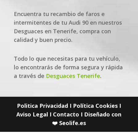
Encuentra tu recambio de faros e
intermitentes de tu Audi 90 en nuestros
Desguaces en Tenerife, compra con
calidad y buen precio.
Todo lo que necesitas para tu vehículo,
lo encontrarás de forma segura y rápida
a través de
Desguaces Tenerife
.
Politica Privacidad
I
Política Cookies
I
Aviso Legal
I
Contacto
I Diseñado con
❤️
Seolife.es