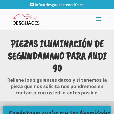
info@desguacestenerife.es
PIEZAS ILUMINACIÓN DE
SEGUNDAMANO PARA AUDI
90
Rellene los siguientes datos y si tenemos la
pieza que nos solicita nos pondremos en
contacto con usted lo antes posible.
Coméntanos cuales son tus Necesidades