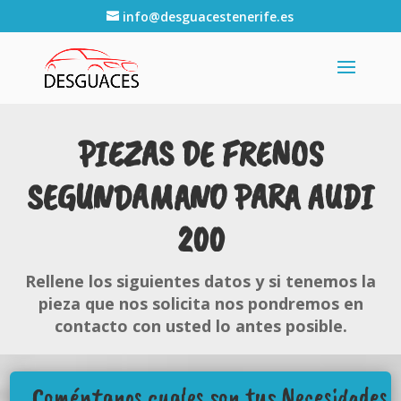
info@desguacestenerife.es
PIEZAS DE FRENOS
SEGUNDAMANO PARA AUDI
200
Rellene los siguientes datos y si tenemos la
pieza que nos solicita nos pondremos en
contacto con usted lo antes posible.
Coméntanos cuales son tus Necesidades