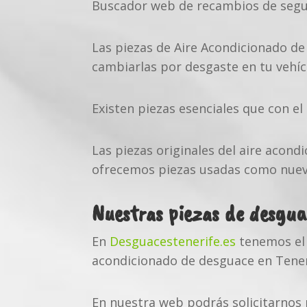
Buscador web de recambios de segu
Las piezas de Aire Acondicionado de
cambiarlas por desgaste en tu vehíc
Existen piezas esenciales que con e
Las piezas originales del aire acon
ofrecemos piezas usadas como nuevas
Nuestras piezas de desgua
En
Desguacestenerife.es
tenemos el 
acondicionado de desguace en Teneri
En nuestra web podrás solicitarnos