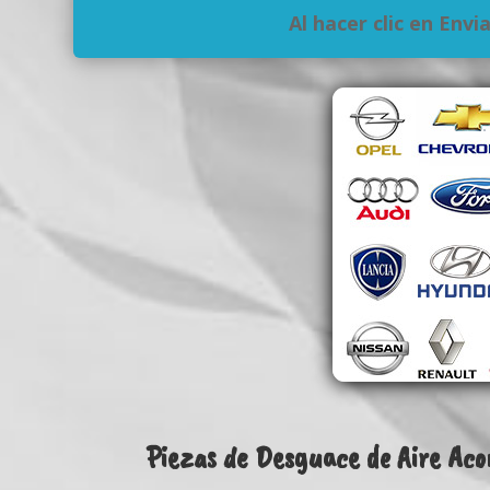
Al hacer clic en Env
Piezas de Desguace de Aire Aco