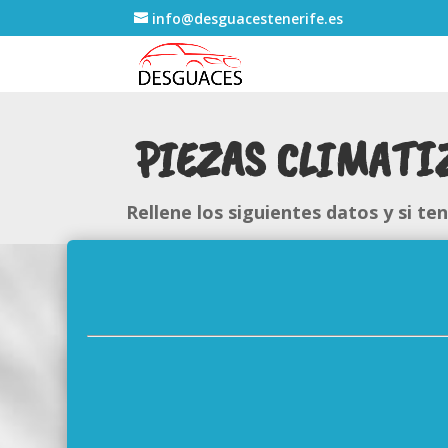
info@desguacestenerife.es
PIEZAS CLIMATI
Rellene los siguientes datos y si t