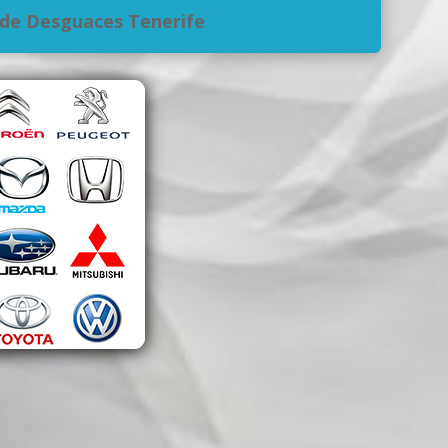
de Desguaces Tenerife