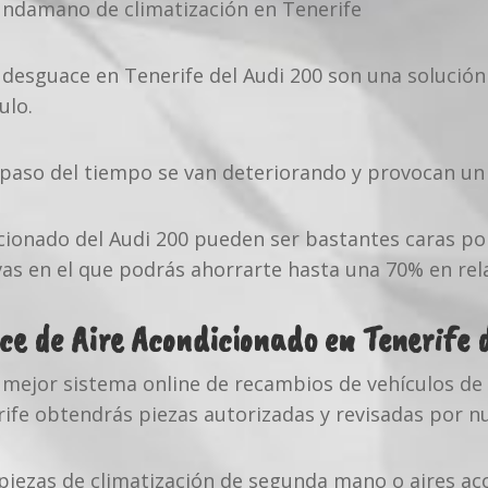
ndamano de climatización en Tenerife
 desguace en Tenerife del Audi 200 son una solució
ulo.
l paso del tiempo se van deteriorando y provocan un
dicionado del Audi 200 pueden ser bastantes caras po
 en el que podrás ahorrarte hasta una 70% en relac
ce de Aire Acondicionado en Tenerife 
mejor sistema online de recambios de vehículos de 
fe obtendrás piezas autorizadas y revisadas por nu
 piezas de climatización de segunda mano o aires a