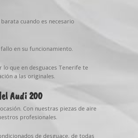
n barata cuando es necesario
 fallo en su funcionamiento.
r lo que en desguaces Tenerife te
ión a las originales.
del Audi 200
ocasión. Con nuestras piezas de aire
estros profesionales.
condicionados de desguace, de todas