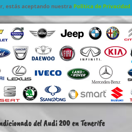
iar, estás aceptando nuestra
Política de Privacidad
ndicionado del Audi 200 en Tenerife