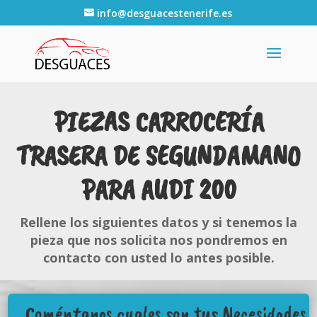
info@desguacestenerife.es
PIEZAS CARROCERÍA
TRASERA DE SEGUNDAMANO
PARA AUDI 200
Rellene los siguientes datos y si tenemos la
pieza que nos solicita nos pondremos en
contacto con usted lo antes posible.
Coméntanos cuales son tus Necesidades